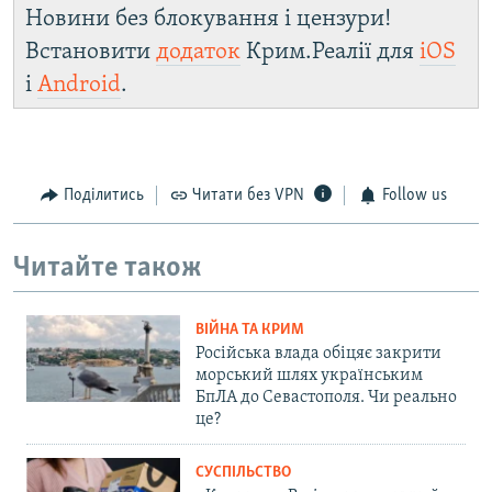
Новини без блокування і цензури!
Встановити
додаток
Крим.Реалії для
iOS
і
Android
.
Поділитись
Читати без VPN
Follow us
Читайте також
ВІЙНА ТА КРИМ
Російська влада обіцяє закрити
морський шлях українським
БпЛА до Севастополя. Чи реально
це?
СУСПІЛЬСТВО