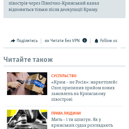
півострів через Північно-Кримський канал
відновиться тільки після деокупації Криму.
Поділитись
Читати без VPN
Follow us
Читайте також
СУСПІЛЬСТВО
«Крим – не Росія»: маркетплейс
Ozon припинив прийом нових
замовлень на Кримському
півострові
ПРАВА ЛЮДИНИ
Мить – і ти шпигун. Як у
кримських судах розглядають