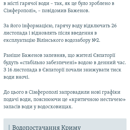
в місті гарячої води – так, як це було зроблено в
Сімферополі», – повідомив Баженов.
За його інформацією, гарячу воду відключать 26
листопада і відновлять після введення в
експлуатацію Вілінського водозабору №2.
Раніше Баженов запевняв, що жителі Євпаторії
будуть «стабільно забезпечені» водою в денний час.
З 16 листопада в Євпаторії почали знижувати тиск
води вночі.
До цього в Сімферополі запровадили нові графіки
подачі води, пояснюючи це «критичною нестачею»
запасів води у водосховищах.
Водопостачання Криму