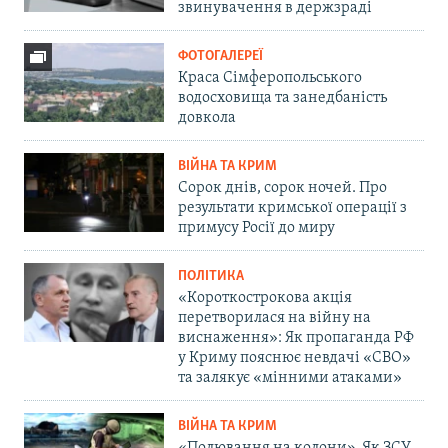
звинувачення в держзраді
ФОТОГАЛЕРЕЇ
Краса Сімферопольського
водосховища та занедбаність
довкола
ВІЙНА ТА КРИМ
Сорок днів, сорок ночей. Про
результати кримської операції з
примусу Росії до миру
ПОЛІТИКА
«Короткострокова акція
перетворилася на війну на
виснаження»: Як пропаганда РФ
у Криму пояснює невдачі «СВО»
та залякує «мінними атаками»
ВІЙНА ТА КРИМ