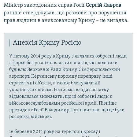
Міністр закордонних справ Росії
Сергій Лавров
раніше стверджував, що розмови про порушення
прав людини в анексованому Криму – це вигадка.
Анексія Криму Росією
У лютому 2014 року в Криму з'являлися озброєні люди
в формі без розпізнавальних знаків, які захопили
будівлю Верховної Ради Криму, Сімферопольський
аеропорт, Керченську поромну переправу, інші
стратегічні об'єкти, а також блокували дії
українських військ. Російська влада спочатку
відмовлялася визнавати, що ці озброєні люди є
військовослужбовцями російської армії. Пізніше
президент Росії Володимир Путін визнав, що це були
російські військові.
16 березня 2014 року на території Криму і