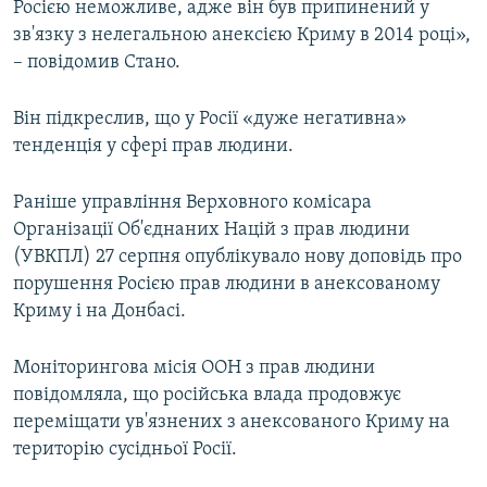
Росією неможливе, адже він був припинений у
зв'язку з нелегальною анексією Криму в 2014 році»,
– повідомив Стано.
Він підкреслив, що у Росії «дуже негативна»
тенденція у сфері прав людини.
Раніше управління Верховного комісара
Організації Об'єднаних Націй з прав людини
(УВКПЛ) 27 серпня опублікувало нову доповідь про
порушення Росією прав людини в анексованому
Криму і на Донбасі.
Моніторингова місія ООН з прав людини
повідомляла, що російська влада продовжує
переміщати ув'язнених з анексованого Криму на
територію сусідньої Росії.