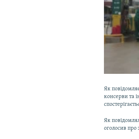
Як повідомля
консерви та і
спостерігаєть
Як повідомл
оголосив про