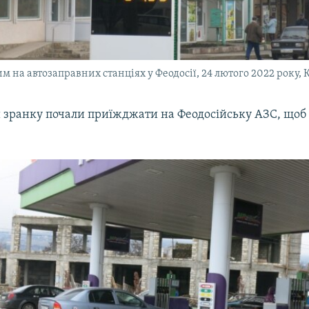
м на автозаправних станціях у Феодосії, 24 лютого 2022 року,
и зранку почали приїжджати на Феодосійську АЗС, щоб