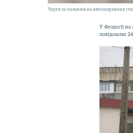
Черги за пальним на автозаправних стан
У Феодосії на
повідомляє 2