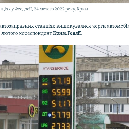
ціях у Феодосії, 24 лютого 2022 року, Крим
 автозаправних станціях вишикувалися черги автомобіл
4 лютого кореспондент
Крим.Реалії
.