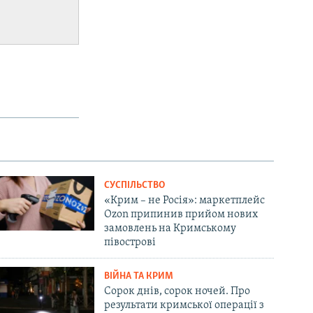
СУСПІЛЬСТВО
«Крим – не Росія»: маркетплейс
Ozon припинив прийом нових
замовлень на Кримському
півострові
ВІЙНА ТА КРИМ
Сорок днів, сорок ночей. Про
результати кримської операції з