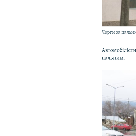
Черги за пальни
Автомобіліст
пальним.