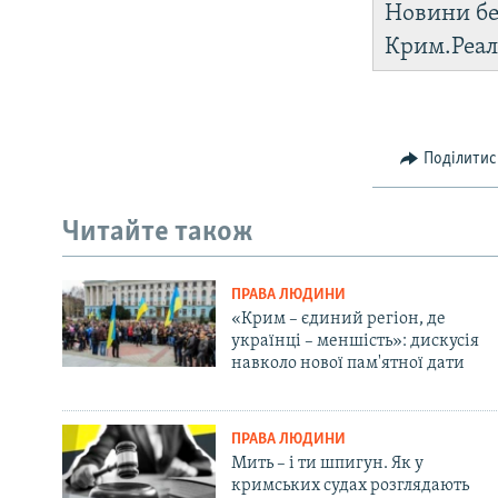
Новини бе
Крим.Реал
Поділитис
Читайте також
ПРАВА ЛЮДИНИ
«Крим – єдиний регіон, де
українці – меншість»: дискусія
навколо нової пам'ятної дати
ПРАВА ЛЮДИНИ
Мить – і ти шпигун. Як у
кримських судах розглядають