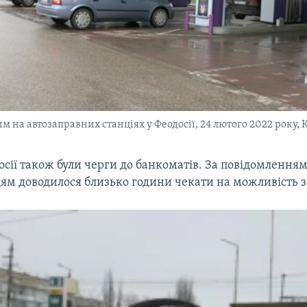
м на автозаправних станціях у Феодосії, 24 лютого 2022 року,
осії також були черги до банкоматів. За повідомлення
ям доводилося близько години чекати на можливість зн