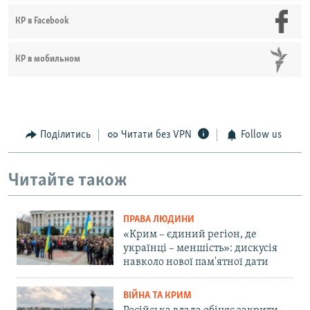
КР в Facebook
КР в мобильном
Поділитись
Читати без VPN
Follow us
Читайте також
ПРАВА ЛЮДИНИ
«Крим – єдиний регіон, де
українці – меншість»: дискусія
навколо нової пам'ятної дати
ВІЙНА ТА КРИМ