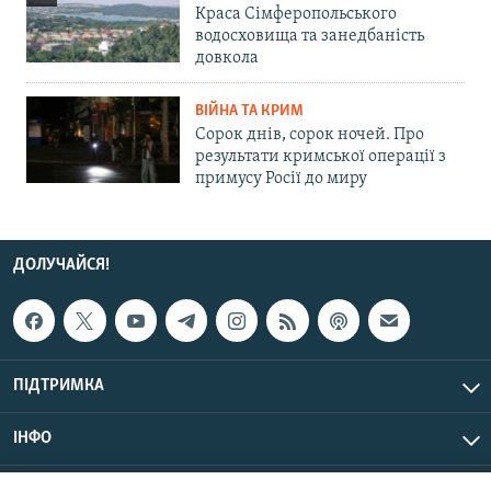
Краса Сімферопольського
водосховища та занедбаність
довкола
ВІЙНА ТА КРИМ
Сорок днів, сорок ночей. Про
результати кримської операції з
примусу Росії до миру
ДОЛУЧАЙСЯ!
ПІДТРИМКА
ІНФО