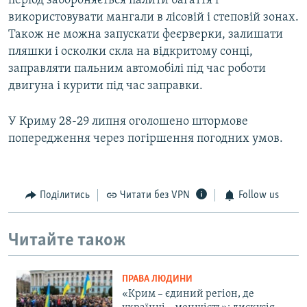
період забороняється палити багаття і
використовувати мангали в лісовій і степовій зонах.
Також не можна запускати феєрверки, залишати
пляшки і осколки скла на відкритому сонці,
заправляти пальним автомобілі під час роботи
двигуна і курити під час заправки.
У Криму 28-29 липня оголошено штормове
попередження через погіршення погодних умов.
Поділитись
Читати без VPN
Follow us
Читайте також
ПРАВА ЛЮДИНИ
«Крим – єдиний регіон, де