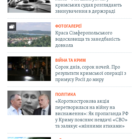
кримських судах розглядають
звинувачення в держзраді
ФОТОГАЛЕРЕЇ
Краса Сімферопольського
водосховища та занедбаність
довкола
ВІЙНА ТА КРИМ
Сорок днів, сорок ночей. Про
результати кримської операції з
примусу Росії до миру
ПОЛІТИКА
«Короткострокова акція
перетворилася на війну на
виснаження»: Як пропаганда РФ
у Криму пояснює невдачі «СВО»
та залякує «мінними атаками»