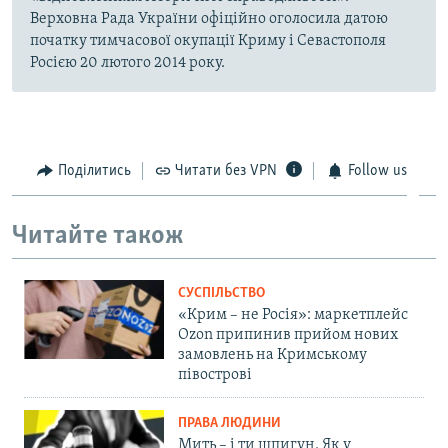
Верховна Рада України офіційно оголосила датою
початку тимчасової окупації Криму і Севастополя
Росією 20 лютого 2014 року.
Поділитись
Читати без VPN
Follow us
Читайте також
СУСПІЛЬСТВО
«Крим – не Росія»: маркетплейс
Ozon припинив прийом нових
замовлень на Кримському
півострові
ПРАВА ЛЮДИНИ
Мить – і ти шпигун. Як у