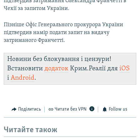
підтвердив затримання Олександра Франчетті в
Чехії за запитом України.
Пізніше Офіс Генерального прокурора України
підтвердив намір подати запит на видачу
затриманого Франчетті.
Новини без блокування і цензури!
Встановити
додаток
Крим.Реалії для
iOS
і
Android
.
Поділитись
Читати без VPN
Follow us
Читайте також