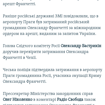
арешт Франчетті.
Раніше російські державні ЗМІ повідомляли, що в
аеропорту Праги був затриманий російський
громадянин Олександр Франчетті за міжнародним
ордером на арешт, виданим за запитом України.
Голова Слідчого комітету Росії
Олександр Бастрикін
доручив перевірити затримання Олександра
Франчетті в Чехії.
Чеська поліція підтвердила затримання в аеропорту
Праги громадянина Росії, учасника окупації Криму
Олександра Франчетті.
Прессекретар Міністерства закордонних справ
Олег Ніколенко
в коментарі
Радіо Свобода
також