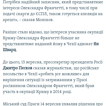
Потрібен надійний захисник, який представлятиме
інтереси Олександра Франчетті, в тому числі при
подачі скарги до ЄСПЛ, також готується апеляція на
арешт», – сказав Молохов.
Раніше стало відомо, що інтереси учасника окупації
Криму Олександра Франчетті більше не
представлятиме наданий йому в Чехії адвокат
Ян
Шварц
.
До цього, 15 вересня, прессекретар президента Росії
Дмитро Пєсков
сказав журналістам, що російське
посольство в Чехії «робить усе можливе» для
вирішення ситуації із затриманним у Празі
росіянином Олександром Франчетті, який брав
участь в окупації Криму в 2014 році.
Міський суд Праги 14 вересня ухвалив рішення про