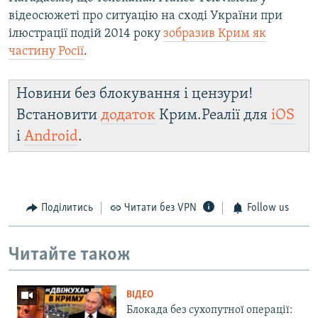
відеосюжеті про ситуацію на сході України при
ілюстрації подій 2014 року
зобразив Крим як
частину Росії
.
Новини без блокування і цензури!
Встановити
додаток
Крим.Реалії для
iOS
і
Android
.
Поділитись
Читати без VPN
Follow us
Читайте також
ВІДЕО
Блокада без сухопутної операції: