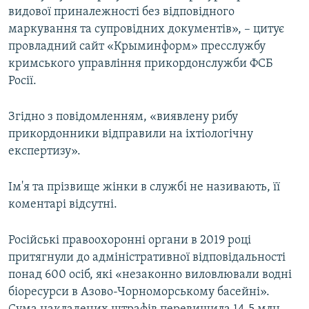
видової приналежності без відповідного
маркування та супровідних документів», – цитує
провладний сайт «Крыминформ» пресслужбу
кримського управління прикордонслужби ФСБ
Росії.
Згідно з повідомленням, «виявлену рибу
прикордонники відправили на іхтіологічну
експертизу».
Ім'я та прізвище жінки в службі не називають, її
коментарі відсутні.
Російські правоохоронні органи в 2019 році
притягнули до адміністративної відповідальності
понад 600 осіб, які «незаконно виловлювали водні
біоресурси в Азово-Чорноморському басейні».