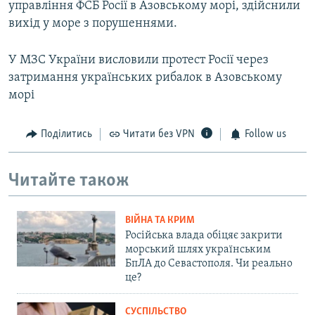
управління ФСБ Росії в Азовському морі, здійснили
вихід у море з порушеннями.
У МЗС України висловили протест Росії через
затримання українських рибалок в Азовському
морі
Поділитись
Читати без VPN
Follow us
Читайте також
ВІЙНА ТА КРИМ
Російська влада обіцяє закрити
морський шлях українським
БпЛА до Севастополя. Чи реально
це?
СУСПІЛЬСТВО