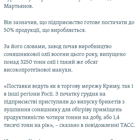
Мартьянов.
Він зазначив, що підприємство готове постачати до
50% продукції, що виробляється.
За його словами, завод почав виробництво
соняшникової олії восени цього року, випущено
понад 3250 тонн олії і такий же обсяг
високопротеїнової макухи.
«Поставки ведуть як в торгову мережу Криму, так і
в інші регіони Росії. З початку грудня на
підприємстві приступили до випуску брикетів з
лушпиння соняшнику для обігріву приміщень
продуктивністю чотири тонни на добу, або 1,4
тисячі тонн на рік», – сказано в повідомленні ТАСС.