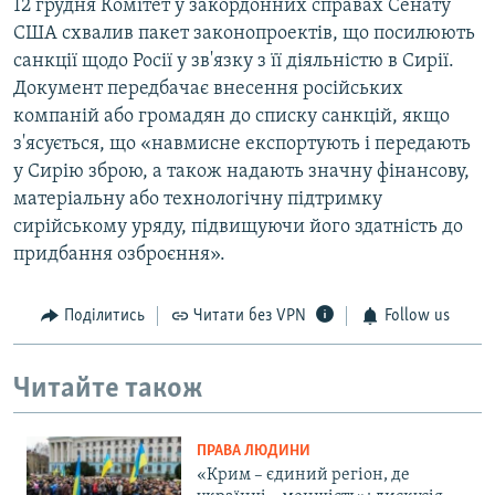
12 грудня Комітет у закордонних справах Сенату
США схвалив пакет законопроектів, що посилюють
санкції щодо Росії у зв'язку з її діяльністю в Сирії.
Документ передбачає внесення російських
компаній або громадян до списку санкцій, якщо
з'ясується, що «навмисне експортують і передають
у Сирію зброю, а також надають значну фінансову,
матеріальну або технологічну підтримку
сирійському уряду, підвищуючи його здатність до
придбання озброєння».
Поділитись
Читати без VPN
Follow us
Читайте також
ПРАВА ЛЮДИНИ
«Крим – єдиний регіон, де