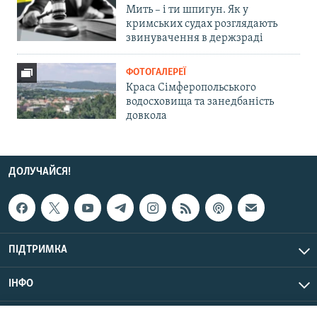
Мить – і ти шпигун. Як у
кримських судах розглядають
звинувачення в держзраді
ФОТОГАЛЕРЕЇ
Краса Сімферопольського
водосховища та занедбаність
довкола
ДОЛУЧАЙСЯ!
ПІДТРИМКА
ІНФО