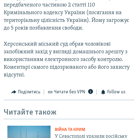
передбаченого частиною 2 статті 110
Кримінального кодексу України (посягання на
територіальну цілісність України). Йому загрожує
до 5 років позбавлення свободи.
Херсонський міський суд обрав чоловікові
запобіжний захід у вигляді домашнього арешту з
використанням електронного засобу контролю.
Коментарі самого підозрюваного або його захисту
відсутні.
Поділитись
Читати без VPN
Follow us
Читайте також
ВІЙНА ТА КРИМ
У Севастополі уразили російську