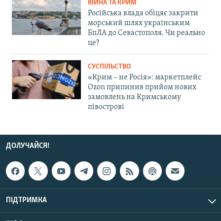
ВІЙНА ТА КРИМ
Російська влада обіцяє закрити
морський шлях українським
БпЛА до Севастополя. Чи реально
це?
СУСПІЛЬСТВО
«Крим – не Росія»: маркетплейс
Ozon припинив прийом нових
замовлень на Кримському
півострові
ДОЛУЧАЙСЯ!
ПІДТРИМКА