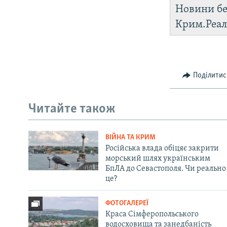
Новини бе
Крим.Реал
Поділитис
Читайте також
ВІЙНА ТА КРИМ
Російська влада обіцяє закрити
морський шлях українським
БпЛА до Севастополя. Чи реально
це?
ФОТОГАЛЕРЕЇ
Краса Сімферопольського
водосховища та занедбаність