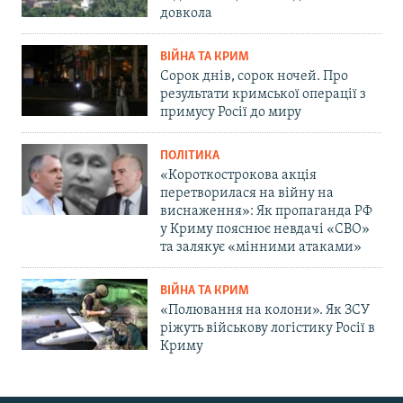
довкола
ВІЙНА ТА КРИМ
Сорок днів, сорок ночей. Про
результати кримської операції з
примусу Росії до миру
ПОЛІТИКА
«Короткострокова акція
перетворилася на війну на
виснаження»: Як пропаганда РФ
у Криму пояснює невдачі «СВО»
та залякує «мінними атаками»
ВІЙНА ТА КРИМ
«Полювання на колони». Як ЗСУ
ріжуть військову логістику Росії в
Криму