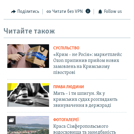
Поділитись
Читати без VPN
Follow us
Читайте також
СУСПІЛЬСТВО
«Крим – не Росія»: маркетплейс
Ozon припинив прийом нових
замовлень на Кримському
півострові
ПРАВА ЛЮДИНИ
Мить – і ти шпигун. Як у
кримських судах розглядають
звинувачення в держзраді
ФОТОГАЛЕРЕЇ
Краса Сімферопольського
водосховища та занедбаність