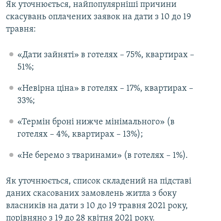
Як уточнюється, найпопулярніші причини
скасувань оплачених заявок на дати з 10 до 19
травня:
«Дати зайняті» в готелях – 75%, квартирах –
51%;
«Невірна ціна» в готелях – 17%, квартирах –
33%;
«Термін броні нижче мінімального» (в
готелях – 4%, квартирах – 13%);
«Не беремо з тваринами» (в готелях – 1%).
Як уточнюється, список складений на підставі
даних скасованих замовлень житла з боку
власників на дати з 10 до 19 травня 2021 року,
порівняно з 19 до 28 квітня 2021 року.