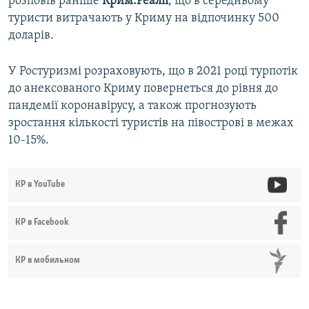
розповів раніше
Крим.Реаліі
, що в середньому
туристи витрачають у Криму на відпочинку 500
доларів.
У Ростуризмі розраховують, що в 2021 році турпотік
до анексованого Криму повернеться до рівня до
пандемії коронавірусу, а також прогнозують
зростання кількості туристів на півострові в межах
10-15%.
КР в YouTube
КР в Facebook
КР в мобильном