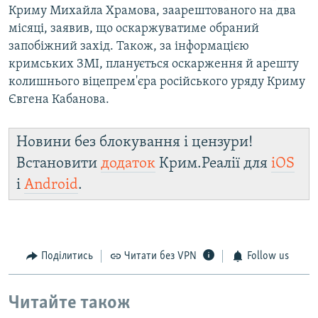
Криму Михайла Храмова, заарештованого на два
місяці, заявив, що оскаржуватиме обраний
запобіжний захід. Також, за інформацією
кримських ЗМІ, планується оскарження й арешту
колишнього віцепрем'єра російського уряду Криму
Євгена Кабанова.
Новини без блокування і цензури!
Встановити
додаток
Крим.Реалії для
iOS
і
Android
.
Поділитись
Читати без VPN
Follow us
Читайте також