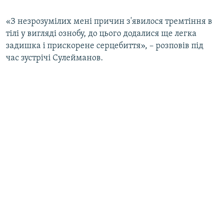
«З незрозумілих мені причин з'явилося тремтіння в
тілі у вигляді ознобу, до цього додалися ще легка
задишка і прискорене серцебиття», – розповів під
час зустрічі Сулейманов.