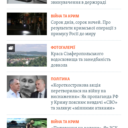
звинувачення в держзраді
ВІЙНА ТА КРИМ
Сорок днів, сорок ночей. Про
результати кримської операції з
примусу Росії до миру
ФОТОГАЛЕРЕЇ
Краса Сімферопольського
водосховища та занедбаність
довкола
ПОЛІТИКА
«Короткострокова акція
перетворилася на війну на
виснаження»: Як пропаганда РФ
у Криму пояснює невдачі «СВО»
та залякує «мінними атаками»
ВІЙНА ТА КРИМ