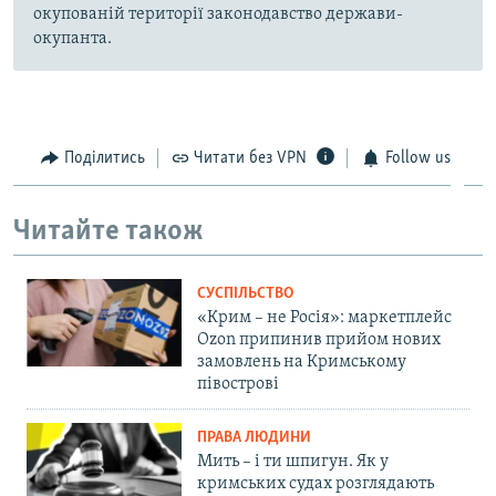
окупованій території законодавство держави-
окупанта.
Поділитись
Читати без VPN
Follow us
Читайте також
СУСПІЛЬСТВО
«Крим – не Росія»: маркетплейс
Ozon припинив прийом нових
замовлень на Кримському
півострові
ПРАВА ЛЮДИНИ
Мить – і ти шпигун. Як у
кримських судах розглядають