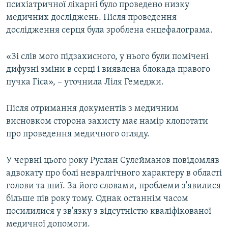
психіатричної лікарні було проведено низку
медичних досліджень. Після проведення
дослідження серця була зроблена енцефалограма.
«Зі слів мого підзахисного, у нього були помічені
дифузні зміни в серці і виявлена блокада правого
пучка Гіса», – уточнила Ліля Гемеджи.
Після отримання документів з медичним
висновком сторона захисту має намір клопотати
про проведення медичного огляду.
У червні цього року Руслан Сулейманов повідомляв
адвокату про болі невралгічного характеру в області
голови та шиї. За його словами, проблеми з'явилися
більше пів року тому. Однак останнім часом
посилилися у зв'язку з відсутністю кваліфікованої
медичної допомоги.