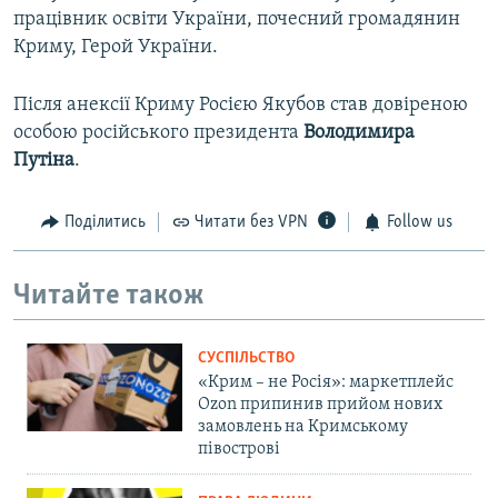
працівник освіти України, почесний громадянин
Криму, Герой України.
Після анексії Криму Росією Якубов став довіреною
особою російського президента
Володимира
Путіна
.
Поділитись
Читати без VPN
Follow us
Читайте також
СУСПІЛЬСТВО
«Крим – не Росія»: маркетплейс
Ozon припинив прийом нових
замовлень на Кримському
півострові