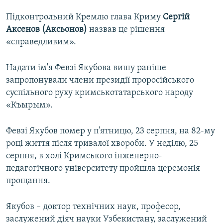
Підконтрольний Кремлю глава Криму
Сергій
Аксенов (Аксьонов)
назвав це рішення
«справедливим».
Надати ім'я Февзі Якубова вишу раніше
запропонували члени президії проросійського
суспільного руху кримськотатарського народу
«Къырым».
Февзі Якубов помер у п'ятницю, 23 серпня, на 82-му
році життя після тривалої хвороби. У неділю, 25
серпня, в холі Кримського інженерно-
педагогічного університету пройшла церемонія
прощання.
Якубов – доктор технічних наук, професор,
заслужений діяч науки Узбекистану, заслужений