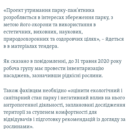
«Проект утримання парку-пам'ятника
розробляється в інтересах збереження парку, з
метою його охорони та використання в
естетичних, виховних, наукових,
природоохоронних та оздоровчих цілях», – йдеться
в в матеріалах тендера.
Як сказано в повідомленні, до 31 травня 2020 року
робоча групу має провести інвентаризацію
насаджень, зазначивши рідкісні рослини.
Також фахівцям необхідно «оцінити екологічний і
санітарний стан парку і негативний вплив на нього
антропогенної діяльності, заплановані дослідження
території за ступенем комфортності для
відвідувачів і підготовку рекомендацій із догляду за
рослинами».