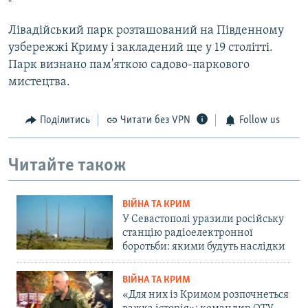
Лівадійський парк розташований на Південному
узбережжі Криму і закладений ще у 19 столітті.
Парк визнано пам'яткою садово-паркового
мистецтва.
Поділитись
Читати без VPN
Follow us
Читайте також
ВІЙНА ТА КРИМ
У Севастополі уразили російську
станцію радіоелектронної
боротьби: якими будуть наслідки
ВІЙНА ТА КРИМ
«Для них із Кримом розпочнеться