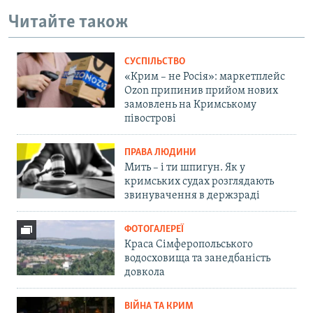
Читайте також
СУСПІЛЬСТВО
«Крим – не Росія»: маркетплейс
Ozon припинив прийом нових
замовлень на Кримському
півострові
ПРАВА ЛЮДИНИ
Мить – і ти шпигун. Як у
кримських судах розглядають
звинувачення в держзраді
ФОТОГАЛЕРЕЇ
Краса Сімферопольського
водосховища та занедбаність
довкола
ВІЙНА ТА КРИМ