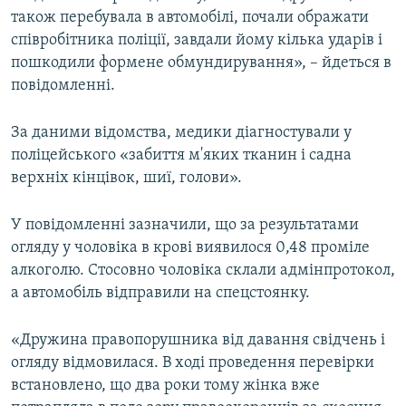
також перебувала в автомобілі, почали ображати
співробітника поліції, завдали йому кілька ударів і
пошкодили формене обмундирування», – йдеться в
повідомленні.
За даними відомства, медики діагностували у
поліцейського «забиття м'яких тканин і садна
верхніх кінцівок, шиї, голови».
У повідомленні зазначили, що за результатами
огляду у чоловіка в крові виявилося 0,48 проміле
алкоголю. Стосовно чоловіка склали адмінпротокол,
а автомобіль відправили на спецстоянку.
«Дружина правопорушника від давання свідчень і
огляду відмовилася. В ході проведення перевірки
встановлено, що два роки тому жінка вже