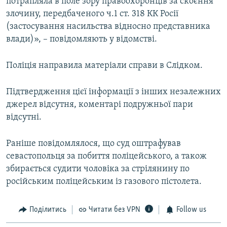
потрапляла в поле зору правоохоронців за скоєння
злочину, передбаченого ч.1 ст. 318 КК Росії
(застосування насильства відносно представника
влади)», – повідомляють у відомстві.
Поліція направила матеріали справи в Слідком.
Підтвердження цієї інформації з інших незалежних
джерел відсутня, коментарі подружньої пари
відсутні.
Раніше повідомлялося, що суд оштрафував
севастопольця за побиття поліцейського, а також
збирається судити чоловіка за стрілянину по
російським поліцейським із газового пістолета.
Поділитись
Читати без VPN
Follow us