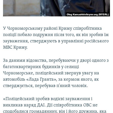
ВІДЕОУРОКИ «ELIFBE»
Русский
СВІДЧЕННЯ ОКУПАЦІЇ
Qırımtatar
УКРАЇНСЬКА ПРОБЛЕМА КРИМУ
У Чорноморському районі Криму співробітника
ДОЛУЧАЙСЯ!
ІНФОГРАФІКА
поліції побило подружня після того, як він зробив їм
зауваження, стверджують в управлінні російського
МВС Криму.
Усі сайти RFE/RL
За даними відомства, перебуваючи у дворі одного з
багатоквартирних будинків у селищі
Чорноморське, поліцейський звернув увагу на
автомобіль «Лада Гранта», за кермом якого, як
стверджується, перебував п'яний чоловік.
«Поліцейський зробив водієві зауваження і
викликав наряд ДАІ. Дії співробітника ОВС не
сподобалися громадянину, він і його дружина, яка