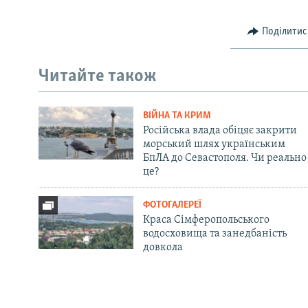
Поділитис
Читайте також
ВІЙНА ТА КРИМ
Російська влада обіцяє закрити
морський шлях українським
БпЛА до Севастополя. Чи реально
це?
ФОТОГАЛЕРЕЇ
Краса Сімферопольського
водосховища та занедбаність
довкола