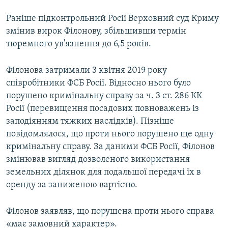
Раніше підконтрольний Росії Верховний суд Криму
змінив вирок Філонову, збільшивши термін
тюремного ув'язнення до 6,5 років.
Філонова затримали 3 квітня 2019 року
співробітники ФСБ Росії. Відносно нього було
порушено кримінальну справу за ч. 3 ст. 286 КК
Росії (перевищення посадових повноважень із
заподіянням тяжких наслідків). Пізніше
повідомлялося, що проти нього порушено ще одну
кримінальну справу. За даними ФСБ Росії, Філонов
змінював вигляд дозволеного використання
земельних ділянок для подальшої передачі їх в
оренду за заниженою вартістю.
Філонов заявляв, що порушена проти нього справа
«має замовний характер».