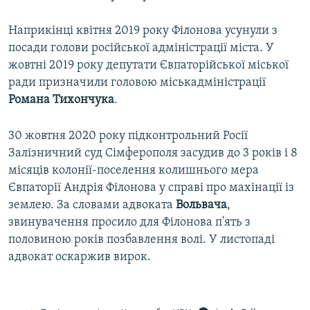
Наприкінці квітня 2019 року Філонова усунули з
посади голови російської адміністрації міста. У
жовтні 2019 року депутати Євпаторійської міської
ради призначили головою міськадміністрації
Романа Тихончука
.
30 жовтня 2020 року підконтрольний Росії
Залізничний суд Сімферополя засудив до 3 років і 8
місяців колонії-поселення колишнього мера
Євпаторії Андрія Філонова у справі про махінації із
землею. За словами адвоката
Вольвача
,
звинувачення просило для Філонова п'ять з
половиною років позбавлення волі. У листопаді
адвокат оскаржив вирок.