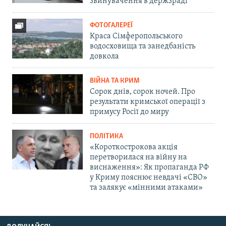
звинувачення в держзраді
ФОТОГАЛЕРЕЇ
Краса Сімферопольського
водосховища та занедбаність
довкола
ВІЙНА ТА КРИМ
Сорок днів, сорок ночей. Про
результати кримської операції з
примусу Росії до миру
ПОЛІТИКА
«Короткострокова акція
перетворилася на війну на
виснаження»: Як пропаганда РФ
у Криму пояснює невдачі «СВО»
та залякує «мінними атаками»