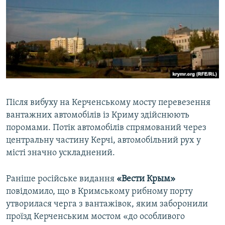
Після вибуху на Керченському мосту перевезення
вантажних автомобілів із Криму здійснюють
поромами. Потік автомобілів спрямований через
центральну частину Керчі, автомобільний рух у
місті значно ускладнений.
Раніше російське видання
«Вести Крым»
повідомило, що в Кримському рибному порту
утворилася черга з вантажівок, яким заборонили
проїзд Керченським мостом «до особливого