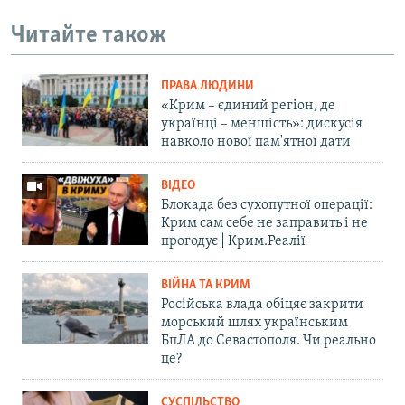
Читайте також
ПРАВА ЛЮДИНИ
«Крим – єдиний регіон, де
українці – меншість»: дискусія
навколо нової пам'ятної дати
ВІДЕО
Блокада без сухопутної операції:
Крим сам себе не заправить і не
прогодує | Крим.Реалії
ВІЙНА ТА КРИМ
Російська влада обіцяє закрити
морський шлях українським
БпЛА до Севастополя. Чи реально
це?
СУСПІЛЬСТВО