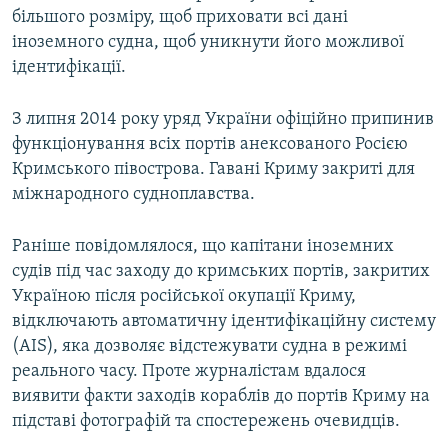
більшого розміру, щоб приховати всі дані
іноземного судна, щоб уникнути його можливої
ідентифікації.
З липня 2014 року уряд України офіційно припинив
функціонування всіх портів анексованого Росією
Кримського півострова. Гавані Криму закриті для
міжнародного судноплавства.
Раніше повідомлялося, що капітани іноземних
судів під час заходу до кримських портів, закритих
Україною після російської окупації Криму,
відключають автоматичну ідентифікаційну систему
(AIS), яка дозволяє відстежувати судна в режимі
реального часу. Проте журналістам вдалося
виявити факти заходів кораблів до портів Криму на
підставі фотографій та спостережень очевидців.