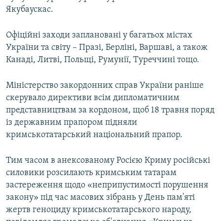
Якубаускас.
Офіційні заходи заплановані у багатьох містах
України та світу – Празі, Берліні, Варшаві, а також
Канаді, Литві, Польщі, Румунії, Туреччині тощо.
Міністерство закордонних справ України раніше
скерувало директиви всім дипломатичним
представництвам за кордоном, щоб 18 травня поряд
із державним прапором підняли
кримськотатарський національний прапор.
Тим часом в анексованому Росією Криму російські
силовики розсилають кримським татарам
застереження щодо «неприпустимості порушення
закону» під час масових зібрань у День пам'яті
жертв геноциду кримськотатарського народу,