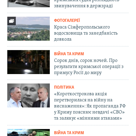
кримських судах розглядають
звинувачення в держзраді
ФОТОГАЛЕРЕЇ
Краса Сімферопольського
водосховища та занедбаність
довкола
ВІЙНА ТА КРИМ
Сорок днів, сорок ночей. Про
результати кримської операції з
примусу Росії до миру
ПОЛІТИКА
«Короткострокова акція
перетворилася на війну на
виснаження»: Як пропаганда РФ
у Криму пояснює невдачі «СВО»
та залякує «мінними атаками»
ВІЙНА ТА КРИМ