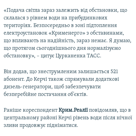
«Подача світла зараз залежить від обстановки, що
склалася з рівнем води на прибудинкових
територіях. Безпосередньо в зоні підтоплення
електроустановок «Крименерго» з обставинами,
що впливають на надійність, зараз немає. Я думаю,
що протягом сьогоднішнього дня нормалізуємо
обстановку», – цитує Цурканенка ТАСС.
Він додав, що знеструмленим залишається 521
абонент. До Керчі також спрямували додаткові
дизель-генератори, щоб забезпечувати
безперебійне постачання об'єктів.
Раніше кореспондент
Крим.Реалії
повідомляв, що в
центральному районі Керчі рівень води після нічної
зливи продовжує підніматися.