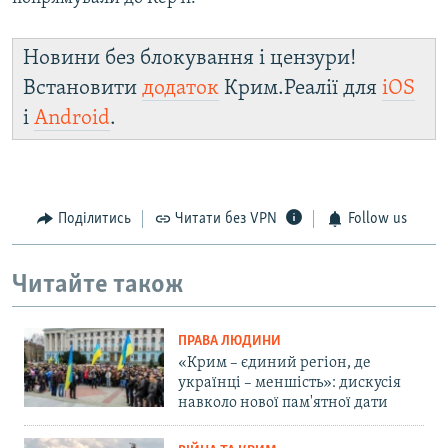
Новини без блокування і цензури!
Встановити
додаток
Крим.Реалії для
iOS
і
Android
.
Поділитись
Читати без VPN
Follow us
Читайте також
ПРАВА ЛЮДИНИ
«Крим – єдиний регіон, де
українці – меншість»: дискусія
навколо нової пам'ятної дати