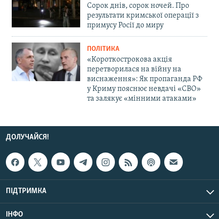
Сорок днів, сорок ночей. Про
результати кримської операції з
примусу Росії до миру
ПОЛІТИКА
«Короткострокова акція
перетворилася на війну на
виснаження»: Як пропаганда РФ
у Криму пояснює невдачі «СВО»
та залякує «мінними атаками»
ДОЛУЧАЙСЯ!
ПІДТРИМКА
ІНФО