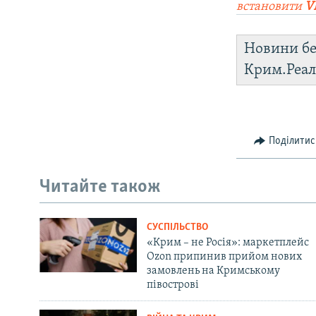
встановити
V
Новини бе
Крим.Реал
Поділитис
Читайте також
СУСПІЛЬСТВО
«Крим – не Росія»: маркетплейс
Ozon припинив прийом нових
замовлень на Кримському
півострові