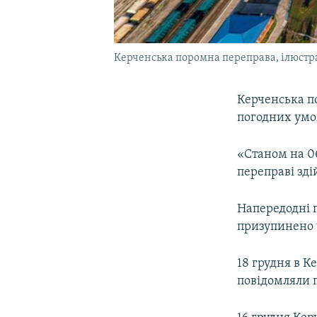
Керченська поромна переправа, ілюстр
Керченська п
погодних умо
«Станом на 0
переправі зді
Напередодні 
призупинено 
18 грудня в 
повідомляли 