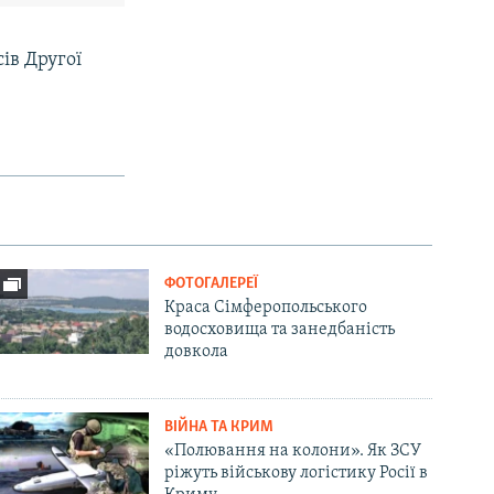
ів Другої
ФОТОГАЛЕРЕЇ
Краса Сімферопольського
водосховища та занедбаність
довкола
ВІЙНА ТА КРИМ
«Полювання на колони». Як ЗСУ
ріжуть військову логістику Росії в