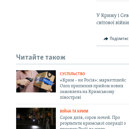
У Криму і Сев
світової війн
Поділитис
Читайте також
СУСПІЛЬСТВО
«Крим – не Росія»: маркетплейс
Ozon припинив прийом нових
замовлень на Кримському
півострові
ВІЙНА ТА КРИМ
Сорок днів, сорок ночей. Про
результати кримської операції з