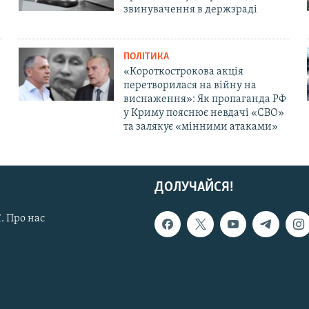
звинувачення в держзраді
ПОЛІТИКА
«Короткострокова акція
перетворилася на війну на
виснаження»: Як пропаганда РФ
у Криму пояснює невдачі «СВО»
та залякує «мінними атаками»
ДОЛУЧАЙСЯ!
. Про нас