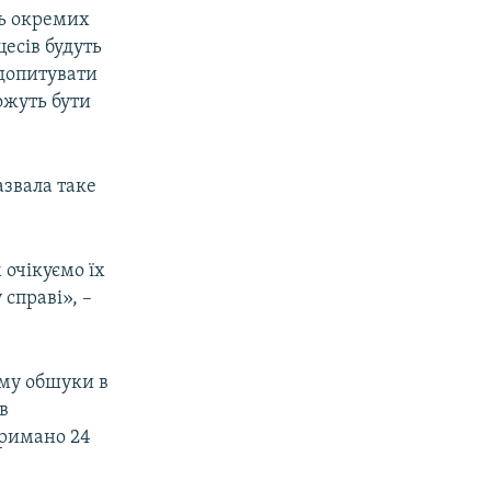
ть окремих
цесів будуть
 допитувати
ожуть бути
азвала таке
очікуємо їх
 справі», –
иму обшуки в
в
тримано 24