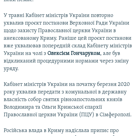
У травні Кабінет міністрів України повторно
ухвалив проєкт постанови Верховної Ради України
щодо захисту Православної церкви України в
анексованому Криму. Раніше цей проєкт постанови
вже ухвалював попередній склад Кабінету міністрів
України на чолі з
Олексієм Гончаруком
, але був
відкликаний процедурними нормами через зміну
уряду.
Кабінет міністрів України на початку березня 2020
року ухвалив передати з комунальної в державну
власність собор святих рівноапостольних князів
Володимира та Ольги Кримської єпархії
Православної церкви України (ПЦУ) в Сімферополі.
Російська влада в Криму надіслала припис про