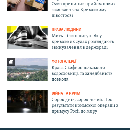
Ozon припинив прийом нових
замовлень на Кримському
півострові
ПРАВА ЛЮДИНИ
Мить – і ти шпигун. Як у
кримських судах розглядають
звинувачення в держзраді
ФОТОГАЛЕРЕЇ
Краса Сімферопольського
водосховища та занедбаність
довкола
ВІЙНА ТА КРИМ
Сорок днів, сорок ночей. Про
результати кримської операції з
примусу Росії до миру