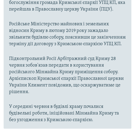
богослужіння громада Кримської єпархії УПЦ КП, яка
перейшла в Православну церкву України (ПЦУ).
Російське Міністерство майнових і земельних
відносин Криму в лютому 2019 року зажадало
звільнити будівлю собору, пояснивши це закінченням
терміну дії договору з Кримською єпархією УПЦ КП.
Підконтрольний Росії Арбітражний суд Криму 28
червня зобов'язав передати в користування
російського Мінмайна Криму приміщення собору.
Архієпископ Кримської єпархії Православної церкви
України Климент повідомив, що оскаржуватиме це
рішення.
У середині червня в будівлі храму почалися
будівельні роботи, ініційовані Мінмайна Криму та
без узгодження з Кримською єпархією.