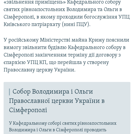
«звільнення приміщень» Кафедрального собору
святих рівноапостольних Володимира та Ольги в
Сімферополі, в якому проходили богослужіння УПЦ
Київського патріархату (нині ПЦУ).
У російському Міністерстві майна Криму пояснили
вимогу звільнити будівлю Кафедрального собору в
Сімферополі закінченням терміну дії договору з
єпархією УПЦ КП, що перейшла у створену
Православну церкву України.
Собор Володимира і Ольги
Православної церкви України в
Сімферополі
У Кафедральному соборі святих рівноапостольних
Володимира і Ольги в Сімферополі проводить