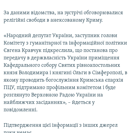
За даними відомства, на зустрічі обговорювалися
релігійні свободи в анексованому Криму.
«Народний депутат України, заступник голови
Комітету з гуманітарної та інформаційної політики
Євгена Кравчук підкреслила, що постанова про
передачу в держвласність України приміщення
Кафедрального собору Святих рівноапостольних
князя Володимира і княгині Ольги в Сімферополі, в
якому проводить богослужіння Кримська єпархія
ПЦУ, підтримано профільним комітетом і буде
розглянуто Верховною Радою України на
найближчих засіданнях», – йдеться у
повідомленні.
Підтвердження цієї інформації з інших джерел
поки немає.