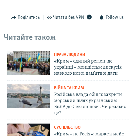
Поділитись
Читати без VPN
Follow us
Читайте також
ПРАВА ЛЮДИНИ
«Крим – єдиний регіон, де
українці – меншість»: дискусія
навколо нової пам'ятної дати
ВІЙНА ТА КРИМ
Російська влада обіцяє закрити
морський шлях українським
БпЛА до Севастополя. Чи реально
це?
СУСПІЛЬСТВО
«Крим – не Росія»: маркетплейс