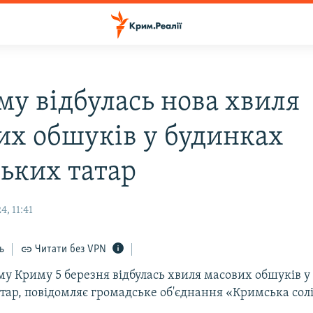
му відбулась нова хвиля
их обшуків у будинках
ьких татар
, 11:41
ь
Читати без VPN
му Криму 5 березня відбулась хвиля масових обшуків у
тар, повідомляє громадське об'єднання «Кримська солі