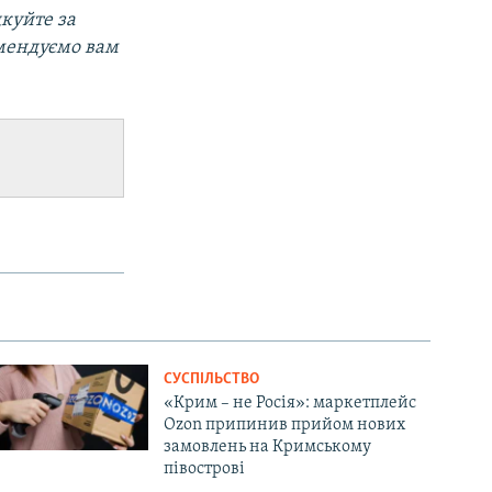
дкуйте за
омендуємо вам
СУСПІЛЬСТВО
«Крим – не Росія»: маркетплейс
Ozon припинив прийом нових
замовлень на Кримському
півострові