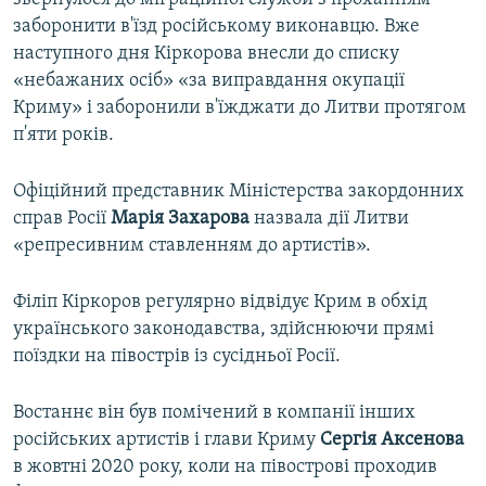
заборонити в'їзд російському виконавцю. Вже
наступного дня Кіркорова внесли до списку
«небажаних осіб» «за виправдання окупації
Криму» і заборонили в'їжджати до Литви протягом
п'яти років.
Офіційний представник Міністерства закордонних
справ Росії
Марія Захарова
назвала дії Литви
«репресивним ставленням до артистів».
Філіп Кіркоров регулярно відвідує Крим в обхід
українського законодавства, здійснюючи прямі
поїздки на півострів із сусідньої Росії.
Востаннє він був помічений в компанії інших
російських артистів і глави Криму
Сергія Аксенова
в жовтні 2020 року, коли на півострові проходив