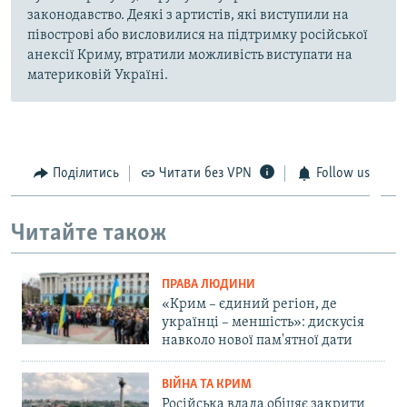
законодавство. Деякі з артистів, які виступили на
півострові або висловилися на підтримку російської
анексії Криму, втратили можливість виступати на
материковій Україні.
Поділитись
Читати без VPN
Follow us
Читайте також
ПРАВА ЛЮДИНИ
«Крим – єдиний регіон, де
українці – меншість»: дискусія
навколо нової пам'ятної дати
ВІЙНА ТА КРИМ
Російська влада обіцяє закрити