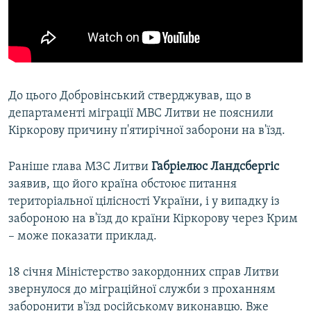
До цього Добровінський стверджував, що в
департаменті міграції МВС Литви не пояснили
Кіркорову причину п'ятирічної заборони на в'їзд.
Раніше глава МЗС Литви
Габріелюс Ландсбергіс
заявив, що його країна обстоює питання
територіальної цілісності України, і у випадку із
забороною на в'їзд до країни Кіркорову через Крим
– може показати приклад.
18 січня Міністерство закордонних справ Литви
звернулося до міграційної служби з проханням
заборонити в'їзд російському виконавцю. Вже