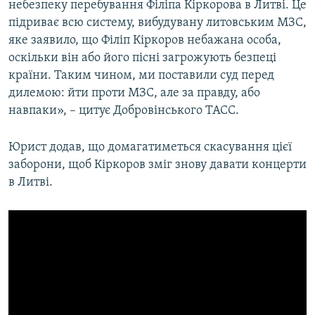
небезпеку перебування Філіпа Кіркорова в Литві. Це
підриває всю систему, вибудувану литовським МЗС,
яке заявило, що Філіп Кіркоров небажана особа,
оскільки він або його пісні загрожують безпеці
країни. Таким чином, ми поставили суд перед
дилемою: йти проти МЗС, але за правду, або
навпаки», – цитує Добровінського ТАСС.
Юрист додав, що домагатиметься скасування цієї
заборони, щоб Кіркоров зміг знову давати концерти
в Литві.