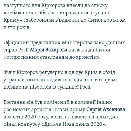
наступного дня Кіркорова внесли до списку
«небажаних осіб» «за виправдання окупації
Криму» і заборонили в'їжджати до Литви протягом
п'яти років.
Офіційний представник Міністерства закордонних
справ Росії
Марія Захарова
назвала дії Литви
«репресивним ставленням до артистів».
Філіп Кіркоров регулярно відвідує Крим в обхід
українського законодавства, здійснюючи прямі
поїздки на півострів із сусідньої Росії.
Востаннє він був помічений в компанії інших
російських артистів і глави Криму
Сергія Аксенова
в жовтні 2020 року, коли на півострові проходив
фінал конкурсу «Дитяча Нова хвиля 2020».​