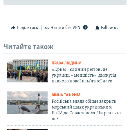
Поділитись
Читати без VPN
Follow us
Читайте також
ПРАВА ЛЮДИНИ
«Крим – єдиний регіон, де
українці – меншість»: дискусія
навколо нової пам'ятної дати
ВІЙНА ТА КРИМ
Російська влада обіцяє закрити
морський шлях українським
БпЛА до Севастополя. Чи реально
це?