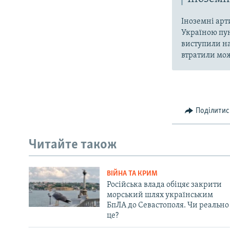
Іноземні арт
Україною пун
виступили на
втратили мож
Поділитис
Читайте також
ВІЙНА ТА КРИМ
Російська влада обіцяє закрити
морський шлях українським
БпЛА до Севастополя. Чи реально
це?