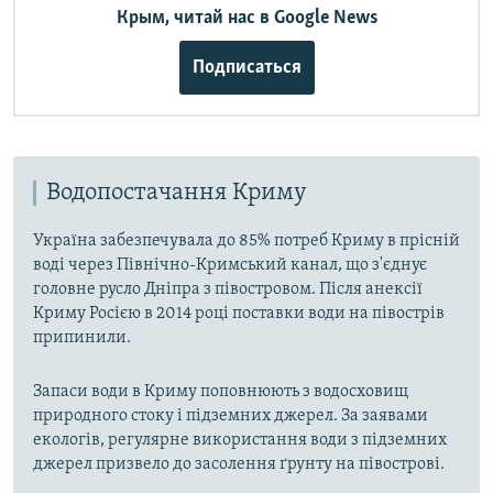
Крым, читай нас в Google News
Подписаться
Водопостачання Криму
Україна забезпечувала до 85% потреб Криму в прісній
воді через Північно-Кримський канал, що з'єднує
головне русло Дніпра з півостровом. Після анексії
Криму Росією в 2014 році поставки води на півострів
припинили.
Запаси води в Криму поповнюють з водосховищ
природного стоку і підземних джерел. За заявами
екологів, регулярне використання води з підземних
джерел призвело до засолення ґрунту на півострові.