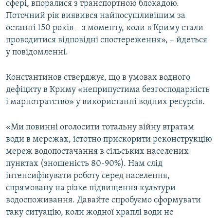
сфері, впоралися з транспортною блокадою.
Поточний рік виявився найпосушливішим за
останні 150 років – з моменту, коли в Криму стали
проводитися відповідні спостереження», – йдеться
у повідомленні.
Константинов стверджує, що в умовах водного
дефіциту в Криму «неприпустима безгосподарність
і марнотратство» у використанні водних ресурсів.
«Ми повинні оголосити тотальну війну втратам
води в мережах, істотно прискорити реконструкцію
мереж водопостачання в сільських населених
пунктах (зношеність 80-90%). Нам слід
інтенсифікувати роботу серед населення,
спрямовану на різке підвищення культури
водоспоживання. Давайте спробуємо сформувати
таку ситуацію, коли жодної краплі води не