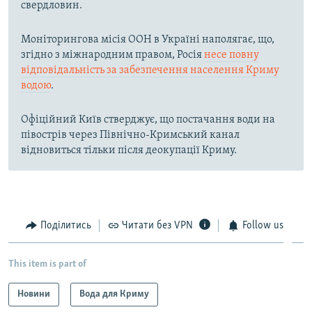
свердловин.
Моніторингова місія ООН в Україні наполягає, що,
згідно з міжнародним правом, Росія
несе повну
відповідальність за забезпечення населення Криму
водою
.
Офіційний Київ стверджує, що постачання води на
півострів через Північно-Кримський канал
відновиться тільки після деокупації Криму.
Поділитись
Читати без VPN
Follow us
This item is part of
Новини
Вода для Криму