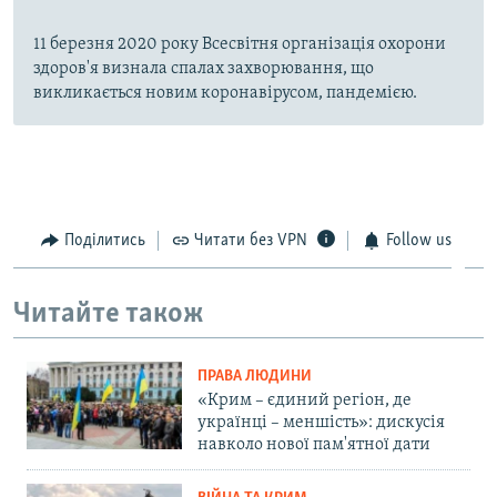
11 березня 2020 року Всесвітня організація охорони
здоров'я визнала спалах захворювання, що
викликається новим коронавірусом, пандемією.
Поділитись
Читати без VPN
Follow us
Читайте також
ПРАВА ЛЮДИНИ
«Крим – єдиний регіон, де
українці – меншість»: дискусія
навколо нової пам'ятної дати