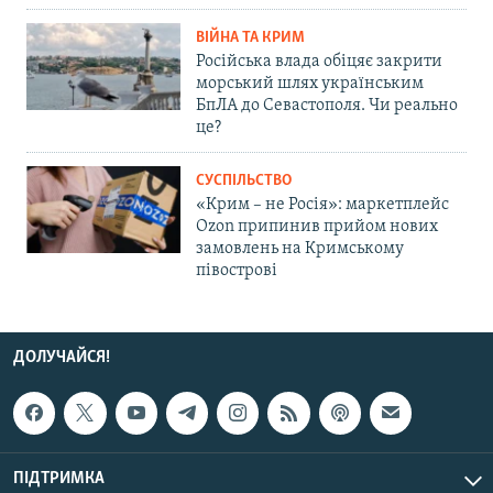
ВІЙНА ТА КРИМ
Російська влада обіцяє закрити
морський шлях українським
БпЛА до Севастополя. Чи реально
це?
СУСПІЛЬСТВО
«Крим – не Росія»: маркетплейс
Ozon припинив прийом нових
замовлень на Кримському
півострові
ДОЛУЧАЙСЯ!
ПІДТРИМКА