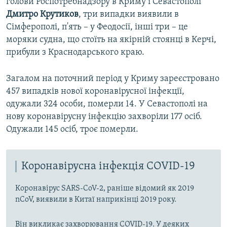
голови Роспотребнадзору в Криму і Севастополі
Дмитро Крутиков
, три випадки виявили в
Сімферополі, п'ять – у Феодосії, інші три – це
моряки судна, що стоїть на якірній стоянці в Керчі,
прибули з Краснодарського краю.
Загалом на поточний період у Криму зареєстровано
457 випадків нової коронавірусної інфекції,
одужали 324 особи, померли 14. У Севастополі на
нову коронавірусну інфекцію захворіли 177 осіб.
Одужали 145 осіб, троє померли.
Коронавірусна інфекція COVID-19
Коронавірус SARS-CoV-2, раніше відомий як 2019
nCoV, виявили в Китаї наприкінці 2019 року.
Він викликає захворювання COVID-19. У деяких