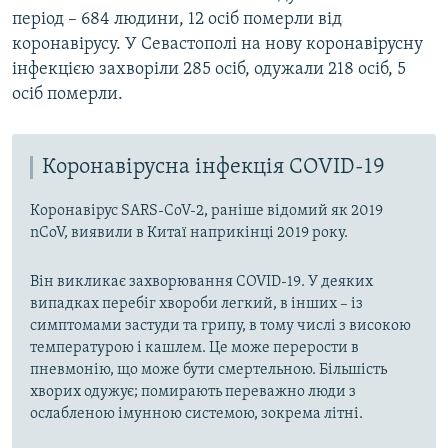
період – 684 людини, 12 осіб померли від
коронавірусу. У Севастополі на нову коронавірусну
інфекцією захворіли 285 осіб, одужали 218 осіб, 5
осіб померли.
Коронавірусна інфекція COVID-19
Коронавірус SARS-CoV-2, раніше відомий як 2019
nCoV, виявили в Китаї наприкінці 2019 року.
Він викликає захворювання COVID-19. У деяких
випадках перебіг хвороби легкий, в інших – із
симптомами застуди та грипу, в тому числі з високою
температурою і кашлем. Це може перерости в
пневмонію, що може бути смертельною. Більшість
хворих одужує; помирають переважно люди з
ослабленою імунною системою, зокрема літні.