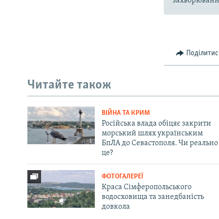
захворювання
Поділитис
Читайте також
ВІЙНА ТА КРИМ
Російська влада обіцяє закрити
морський шлях українським
БпЛА до Севастополя. Чи реально
це?
ФОТОГАЛЕРЕЇ
Краса Сімферопольського
водосховища та занедбаність
довкола