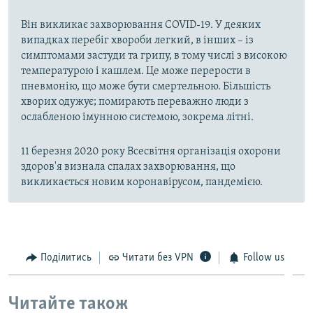
Він викликає захворювання COVID-19. У деяких
випадках перебіг хвороби легкий, в інших – із
симптомами застуди та грипу, в тому числі з високою
температурою і кашлем. Це може перерости в
пневмонію, що може бути смертельною. Більшість
хворих одужує; помирають переважно люди з
ослабленою імунною системою, зокрема літні.
11 березня 2020 року Всесвітня організація охорони
здоров'я визнала спалах захворювання, що
викликається новим коронавірусом, пандемією.
Поділитись
Читати без VPN
Follow us
Читайте також