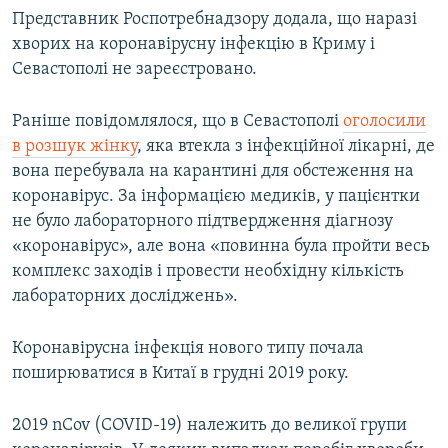
Представник Роспотребнадзору додала, що наразі
хворих на коронавірусну інфекцію в Криму і
Севастополі не зареєстровано.
Раніше повідомлялося, що в Севастополі
оголосили
в розшук жінку
, яка втекла з інфекційної лікарні, де
вона перебувала на карантині для обстеження на
коронавірус. За інформацією медиків, у пацієнтки
не було лабораторного підтвердження діагнозу
«коронавірус», але вона «повинна була пройти весь
комплекс заходів і провести необхідну кількість
лабораторних досліджень».
Коронавірусна інфекція нового типу почала
поширюватися в Китаї в грудні 2019 року.
2019 nCov (COVID-19) належить до великої групи