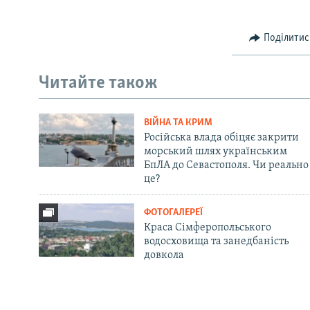
Поділитис
Читайте також
ВІЙНА ТА КРИМ
Російська влада обіцяє закрити
морський шлях українським
БпЛА до Севастополя. Чи реально
це?
ФОТОГАЛЕРЕЇ
Краса Сімферопольського
водосховища та занедбаність
довкола