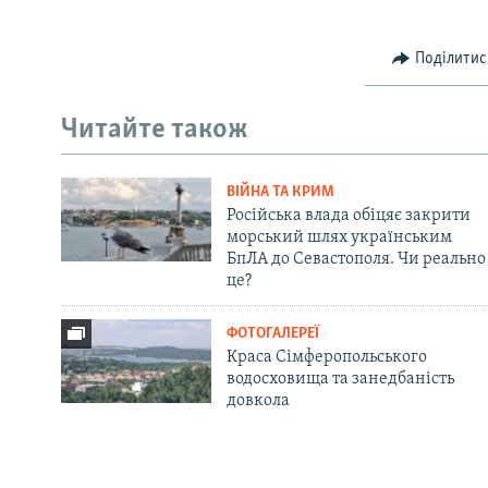
Поділитис
Читайте також
ВІЙНА ТА КРИМ
Російська влада обіцяє закрити
морський шлях українським
БпЛА до Севастополя. Чи реально
це?
ФОТОГАЛЕРЕЇ
Краса Сімферопольського
водосховища та занедбаність
довкола