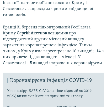
інфекції, на території анексованих Криму і
Севастополя запровадили режим «підвищеної
готовності».
Вранці 31 березня підконтрольний Росії глава
Криму
Сергій Аксенов
повідомив про
підтверджений другий місцевий випадку
зараження коронавірусною інфекцією. Таким
чином, у Криму вже зареєстровано 16 випадків. 14 з
них привезені, два випадки – місцеві. У
Севастополі – 5 випадків зараження коронавірусом.
Коронавірусна інфекція COVID-19
Коронавірус SARS-CoV-2, раніше відомий як 2019
nCoV, виявили в Китаї наприкінці 2019 року.