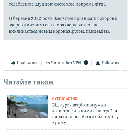
ослабленою імунною системою, зокрема літні.
11 березня 2020 року Всесвітня організація охорони
здоров'я визнала спалах захворювання, що
викликається новим коронавірусом, пандемією.
Поділитись
Читати без VPN
Follow us
Читайте також
СУСПІЛЬСТВО
Від «ура-патріотизму» до
катастрофи: якими є настрої та
наративи російських блогерів у
Криму