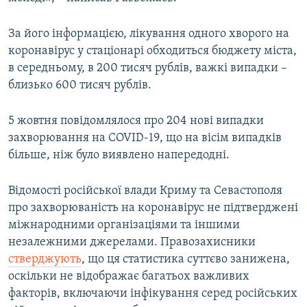
За його інформацією, лікування одного хворого на
коронавірус у стаціонарі обходиться бюджету міста,
в середньому, в 200 тисяч рублів, важкі випадки –
близько 600 тисяч рублів.
5 жовтня повідомлялося про 204 нові випадки
захворювання на COVID-19, що на вісім випадків
більше, ніж було виявлено напередодні.
Відомості російської влади Криму та Севастополя
про захворюваність на коронавірус не підтверджені
міжнародними організаціями та іншими
незалежними джерелами. Правозахисники
стверджують
, що ця статистика суттєво занижена,
оскільки не відображає багатьох важливих
факторів, включаючи інфікування серед російських