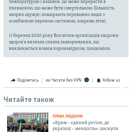
температурою і кашлем. Це може перерости в
пневмонію, що може бути смертельною. Більшість
хворих одужує; помирають переважно люди з
ослабленою імунною системою, зокрема літні.
11 березня 2020 року Всесвітня організація охорони
здоров'я визнала спалах захворювання, що
викликається новим коронавірусом, пандемією.
Поділитись
Читати без VPN
Follow us
Читайте також
ПРАВА ЛЮДИНИ
«Крим – єдиний регіон, де
українці – меншість»: дискусія