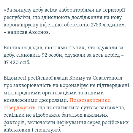
«За минулу добу всіма лабораторіями на території
республіки, що здійснюють дослідження на нову
коронавірусну інфекцію, обстежено 2753 людини»,
– написав Аксенов.
Він також додав, що кількість тих, хто одужали за
добу, становить 92 особи, одужали за весь період –
37 420 осіб.
Відомості російської влади Криму та Севастополя
про захворюваність на коронавірус не підтверджені
міжнародними організаціями та іншими
незалежними джерелами.
Правозахисники
стверджують
, що ця статистика суттєво занижена,
оскільки не відображає багатьох важливих
факторів, включаючи інфікування серед російських
військових і спецслужб.