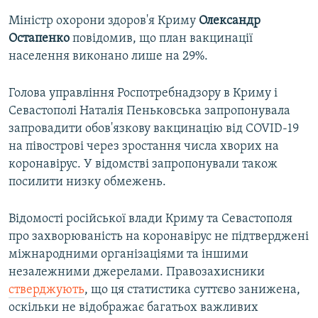
Міністр охорони здоров'я Криму
Олександр
Остапенко
повідомив, що план вакцинації
населення виконано лише на 29%.
Голова управління Роспотребнадзору в Криму і
Севастополі Наталія Пеньковська запропонувала
запровадити обов'язкову вакцинацію від COVID-19
на півострові через зростання числа хворих на
коронавірус. У відомстві запропонували також
посилити низку обмежень.
Відомості російської влади Криму та Севастополя
про захворюваність на коронавірус не підтверджені
міжнародними організаціями та іншими
незалежними джерелами. Правозахисники
стверджують
, що ця статистика суттєво занижена,
оскільки не відображає багатьох важливих