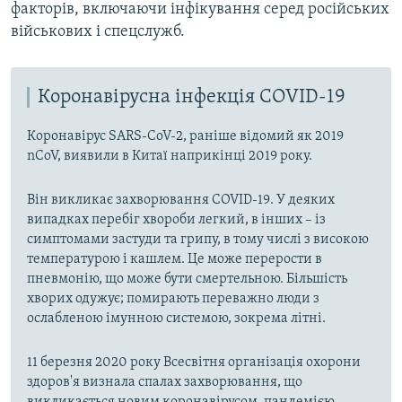
факторів, включаючи інфікування серед російських
військових і спецслужб.
Коронавірусна інфекція COVID-19
Коронавірус SARS-CoV-2, раніше відомий як 2019
nCoV, виявили в Китаї наприкінці 2019 року.
Він викликає захворювання COVID-19. У деяких
випадках перебіг хвороби легкий, в інших – із
симптомами застуди та грипу, в тому числі з високою
температурою і кашлем. Це може перерости в
пневмонію, що може бути смертельною. Більшість
хворих одужує; помирають переважно люди з
ослабленою імунною системою, зокрема літні.
11 березня 2020 року Всесвітня організація охорони
здоров'я визнала спалах захворювання, що