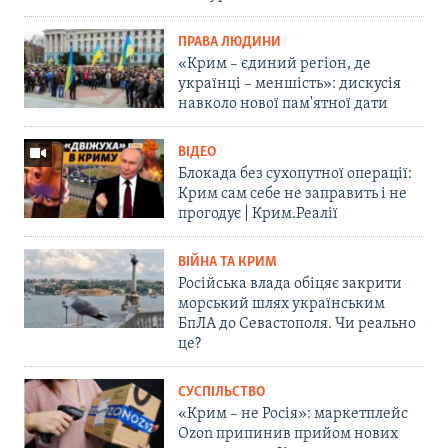
ПРАВА ЛЮДИНИ
«Крим – єдиний регіон, де
українці – меншість»: дискусія
навколо нової пам'ятної дати
ВІДЕО
Блокада без сухопутної операції:
Крим сам себе не заправить і не
прогодує | Крим.Реалії
ВІЙНА ТА КРИМ
Російська влада обіцяє закрити
морський шлях українським
БпЛА до Севастополя. Чи реально
це?
СУСПІЛЬСТВО
«Крим – не Росія»: маркетплейс
Ozon припинив прийом нових