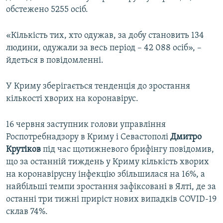
обстежено 5255 осіб.
«Кількість тих, хто одужав, за добу становить 134
людини, одужали за весь період – 42 088 осіб», –
йдеться в повідомленні.
У Криму зберігається тенденція до зростання
кількості хворих на коронавірус.
16 червня заступник голови управління
Роспотребнадзору в Криму і Севастополі
Дмитро
Крутіков
під час щотижневого брифінгу повідомив,
що за останній тиждень у Криму кількість хворих
на коронавірусну інфекцію збільшилася на 16%, а
найбільші темпи зростання зафіксовані в Ялті, де за
останні три тижні приріст нових випадків COVID-19
склав 74%.