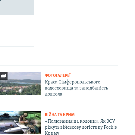
ФОТОГАЛЕРЕЇ
Краса Сімферопольського
водосховища та занедбаність
довкола
ВІЙНА ТА КРИМ
«Полювання на колони». Як ЗСУ
ріжуть військову логістику Росії в
Криму