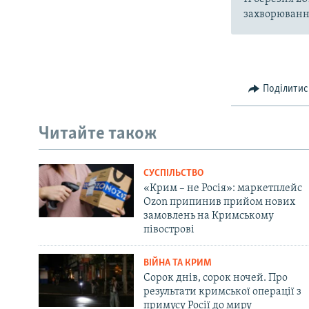
захворювання
Поділитис
Читайте також
СУСПІЛЬСТВО
«Крим – не Росія»: маркетплейс
Ozon припинив прийом нових
замовлень на Кримському
півострові
ВІЙНА ТА КРИМ
Сорок днів, сорок ночей. Про
результати кримської операції з
примусу Росії до миру