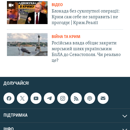
ВІДЕО
Блокада без сухопутної операції:
Крим сам себе не заправить і не
прогодує | Крим.Реалії
ВІЙНА ТА КРИМ
Російська влада обіцяє закрити
морський шлях українським
БпЛА до Севастополя. Чи реально
це?
ДОЛУЧАЙСЯ!
ПІДТРИМКА
ІНФО