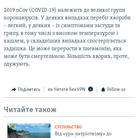
2019 nCov (COVID-19) належить до великої групи
коронавірусів. У деяких випадках перебіг хвороби
– легкий, у деяких – із симптомами застуди та
грипу, в тому числі з високою температурою і
кашлем, у складніших випадках спостерігається
задишка. Це може перерости в пневмонію, яка
може бути смертельною. Більшість хворих, проте,
одужують.
Поділитись
Читати без VPN
Follow us
Читайте також
СУСПІЛЬСТВО
Від «ура-патріотизму» до