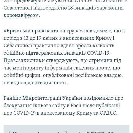
23 – продовжують лікування. Станом на 20 квітня в
Севастополі підтверджено 18 випадків зараження
коронавірусом.
«Кримська правозахисна група» повідомляє, що в
період з 13 до 19 квітня в анексованих Криму і
Севастополі практично вдвічі зросла кількість
офіційно підтверджених випадків COVID-19.
Правозахисники стверджують, що отримана під
час моніторингу інформація свідчить про те, що
офіційні цифри, опубліковані російською владою,
не відповідають дійсності.
Раніше Мінреінтеграції України повідомляло про
блокування їхнього сайту в Росії після публікації
про COVID-19 в анексованому Криму та ОРДЛО.