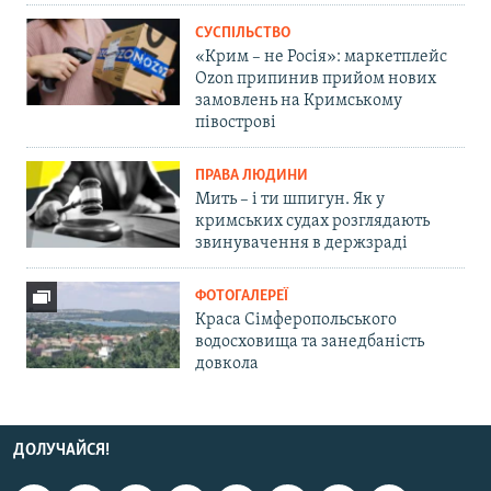
СУСПІЛЬСТВО
«Крим – не Росія»: маркетплейс
Ozon припинив прийом нових
замовлень на Кримському
півострові
ПРАВА ЛЮДИНИ
Мить – і ти шпигун. Як у
кримських судах розглядають
звинувачення в держзраді
ФОТОГАЛЕРЕЇ
Краса Сімферопольського
водосховища та занедбаність
довкола
ДОЛУЧАЙСЯ!